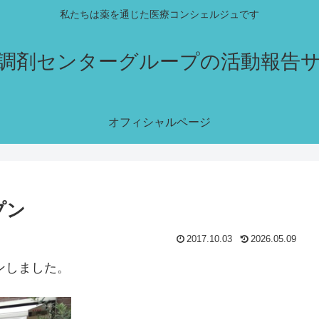
私たちは薬を通じた医療コンシェルジュです
調剤センターグループの活動報告
オフィシャルページ
プン
2017.10.03
2026.05.09
ンしました。