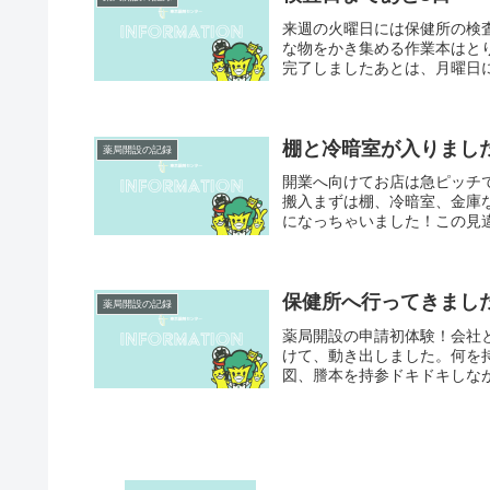
来週の火曜日には保健所の検
な物をかき集める作業本はと
完了しましたあとは、月曜日に
棚と冷暗室が入りまし
薬局開設の記録
開業へ向けてお店は急ピッチ
搬入まずは棚、冷暗室、金庫
になっちゃいました！この見違
保健所へ行ってきまし
薬局開設の記録
薬局開設の申請初体験！会社
けて、動き出しました。何を
図、謄本を持参ドキドキしなが