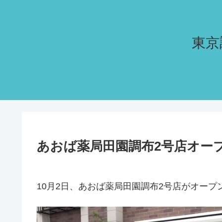
東京
あおば薬局田園調布2号店オー
10月2日、あおば薬局田園調布2号店がオープ