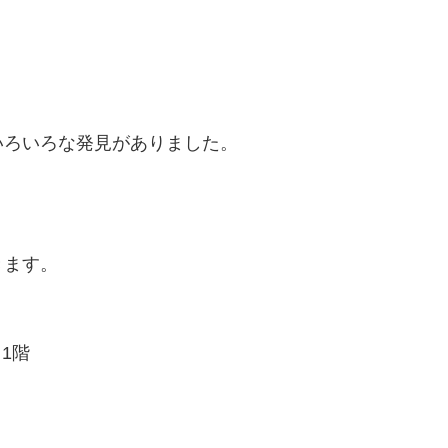
いろいろな発見がありました。
。
きます。
 1階