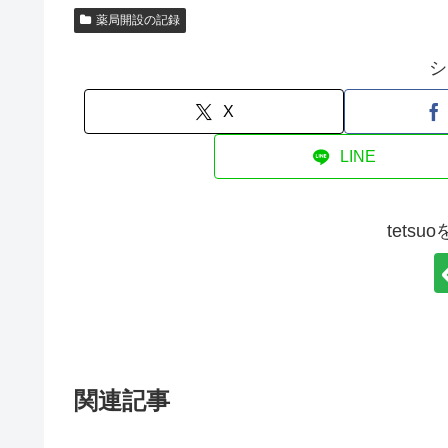
薬局開設の記録
シ
X
LINE
tets
関連記事