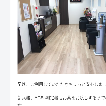
早速、ご利用していただきちょっと安心しま
新兵器、AGEs測定器もお薬をお渡しするま
す。