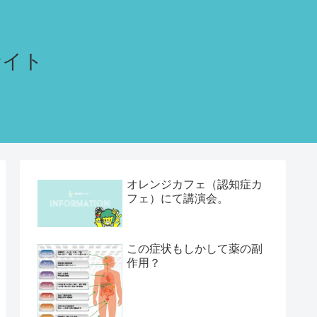
サイト
オレンジカフェ（認知症カ
フェ）にて講演会。
この症状もしかして薬の副
作用？