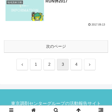
RUN伴2017
地域貢献活動
2017.09.13
次のページ
前
次
1
2
3
4
へ
へ
東京調剤センターグループの活動報告サイト
© 2010 東京調剤センターグループの活動報告サイト.