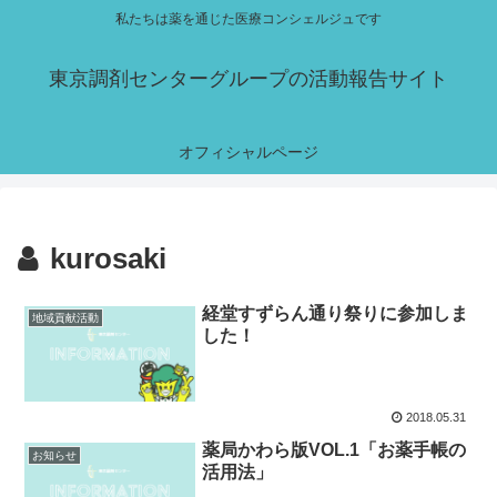
私たちは薬を通じた医療コンシェルジュです
東京調剤センターグループの活動報告サイト
オフィシャルページ
kurosaki
経堂すずらん通り祭りに参加しま
地域貢献活動
した！
2018.05.31
薬局かわら版VOL.1「お薬手帳の
お知らせ
活用法」