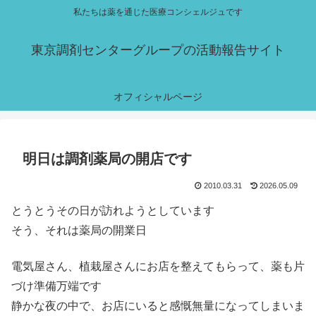
私たちは薬を通じた医療コンシェルジュです
東京調剤センターグループの活動報告サイト
オフィシャルページ
明日は調剤薬局の開店です
2010.03.31
2026.05.09
とうとうその日が訪れようとしています
そう、それは薬局の開業日
電気屋さん、植栽屋さんにお店を整えてもらって、薬も片
づけ準備万端です
静かな夜の中で、お店にいると感慨無量になってしまいま