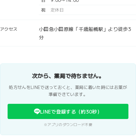
日
9:00〜14:00
祝
定休日
小田急小田原線「千歳船橋駅」より徒歩3
アクセス
分
次から、薬局で待ちません。
処方せんをLINEで送っておくと、薬局に着いた時にはお薬が
準備できています。
LINEで登録する（約30秒）
※アプリのダウンロード不要