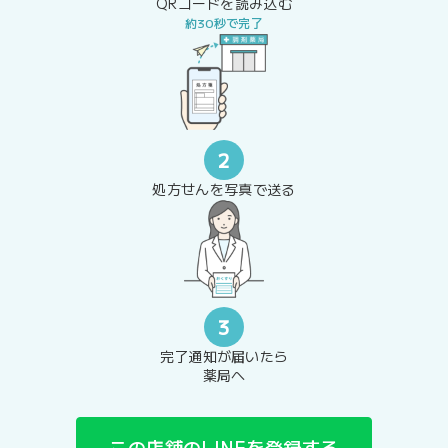
QRコードを読み込む
約30秒で完了
2
処方せんを写真で送る
3
完了通知が届いたら
薬局へ
この店舗のLINEを登録する