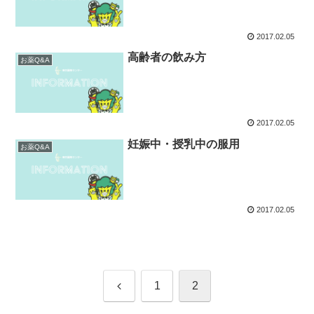
2017.02.05
高齢者の飲み方
お薬Q&A
2017.02.05
妊娠中・授乳中の服用
お薬Q&A
2017.02.05
前
1
2