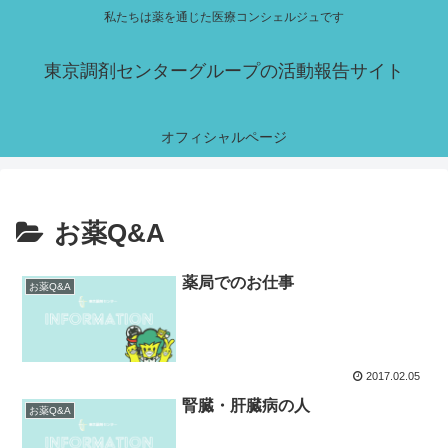
私たちは薬を通じた医療コンシェルジュです
東京調剤センターグループの活動報告サイト
オフィシャルページ
お薬Q&A
薬局でのお仕事
お薬Q&A
2017.02.05
腎臓・肝臓病の人
お薬Q&A