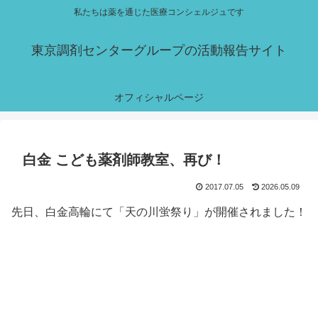
私たちは薬を通じた医療コンシェルジュです
東京調剤センターグループの活動報告サイト
オフィシャルページ
白金 こども薬剤師教室、再び！
2017.07.05
2026.05.09
先日、白金高輪にて「天の川蛍祭り」が開催されました！