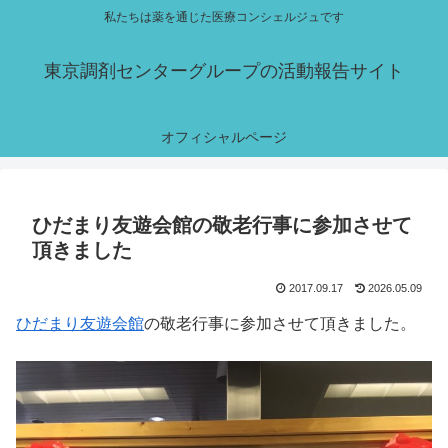
私たちは薬を通じた医療コンシェルジュです
東京調剤センターグループの活動報告サイト
オフィシャルページ
ひだまり友遊会館の敬老行事に参加させて
頂きました
2017.09.17
2026.05.09
ひだまり友遊会館
の敬老行事に参加させて頂きました。