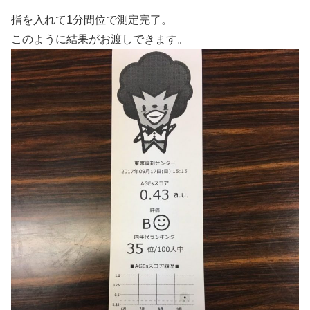
指を入れて1分間位で測定完了。
このように結果がお渡しできます。