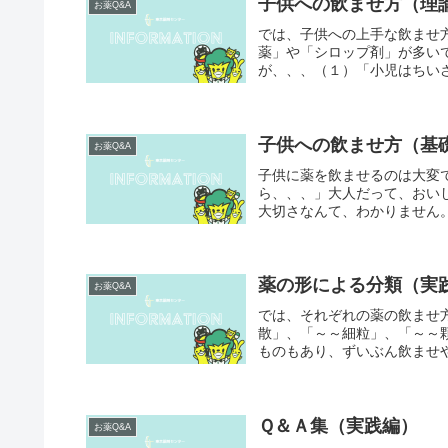
子供への飲ませ方（理
お薬Q&A
では、子供への上手な飲ませ
薬」や「シロップ剤」が多い
が、、、（１）「小児はちいさ
子供への飲ませ方（基
お薬Q&A
子供に薬を飲ませるのは大変
ら、、、」大人だって、おい
大切さなんて、わかりません。
薬の形による分類（実
お薬Q&A
では、それぞれの薬の飲ませ
散」、「～～細粒」、「～～
ものもあり、ずいぶん飲ませや
Ｑ＆Ａ集（実践編）
お薬Q&A