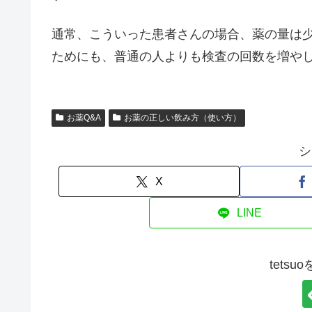
通常、こういった患者さんの場合、薬の量は
ためにも、普通の人よりも検査の回数を増や
お薬Q&A
お薬の正しい飲み方（使い方）
シ
X
LINE
tets