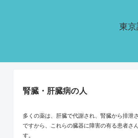
東京
腎臓・肝臓病の人
多くの薬は、肝臓で代謝され、腎臓から排泄
ですから、これらの臓器に障害の有る患者さ
す。