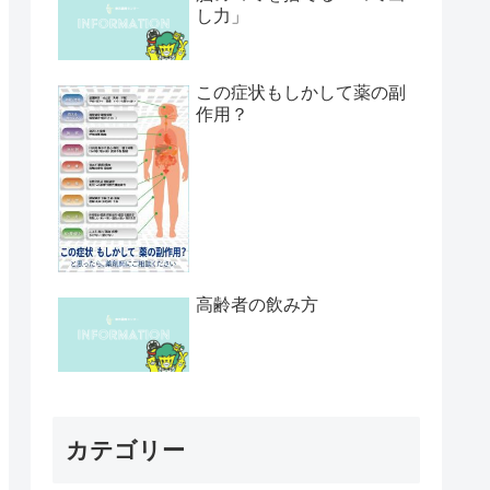
し力」
この症状もしかして薬の副
作用？
高齢者の飲み方
カテゴリー