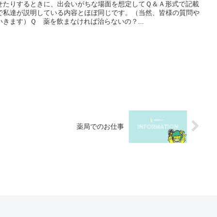
せたりするときに、出会いがちな場面を想定してＱ＆Ａ形式で記載
で私達が説明している内容とほぼ同じです。（当然、皆様の質問や
きます）Ｑ 薬を飲まなければ治らないの？...
薬局でのお仕事