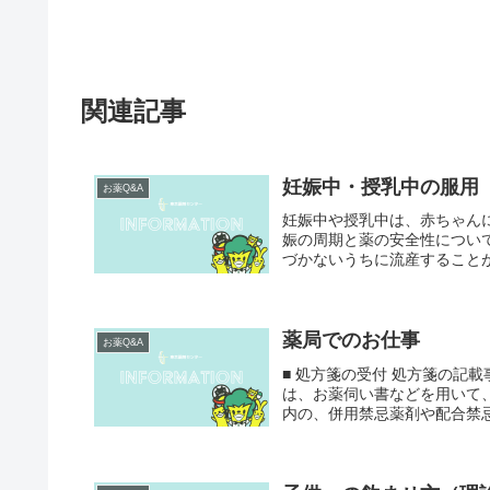
関連記事
妊娠中・授乳中の服用
お薬Q&A
妊娠中や授乳中は、赤ちゃん
娠の周期と薬の安全性につい
づかないうちに流産することが
薬局でのお仕事
お薬Q&A
■ 処方箋の受付 処方箋の記
は、お薬伺い書などを用いて
内の、併用禁忌薬剤や配合禁忌