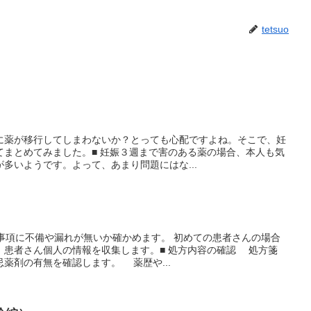
tetsuo
に薬が移行してしまわないか？とっても心配ですよね。そこで、妊
てまとめてみました。■ 妊娠３週まで害のある薬の場合、本人も気
多いようです。よって、あまり問題にはな...
載事項に不備や漏れが無いか確かめます。 初めての患者さんの場合
、患者さん個人の情報を収集します。■ 処方内容の確認 処方箋
薬剤の有無を確認します。 薬歴や...