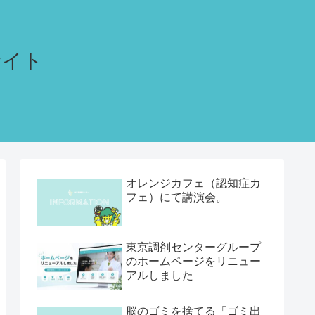
サイト
オレンジカフェ（認知症カ
フェ）にて講演会。
東京調剤センターグループ
のホームページをリニュー
アルしました
脳のゴミを捨てる「ゴミ出