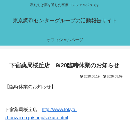
私たちは薬を通じた医療コンシェルジュです
東京調剤センターグループの活動報告サイト
オフィシャルページ
下宿薬局桜丘店 9/20臨時休業のお知らせ
2020.08.19
2026.05.09
【臨時休業のお知らせ】
下宿薬局桜丘店
http://www.tokyo-
chouzai.co.jp/shop/sakura.html